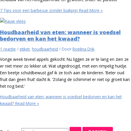
7 Tips voor een barbecue zonder buikpijn
Read More »
Houdbaarheid van eten: wanneer is voedsel
bedorven en kan het kwaad?
1 reactie
/
etiket
,
houdbaarheid
/ Door
Roelina Dijk
Vorige week teveel appels gekocht. Nu liggen ze er te lang en zien ze
er niet meer zo lekker uit. Wat uitgedroogd, met een rimpelig huidje.
Een beetje schuldbewust gaf ik ze toch aan de kinderen. ‘Beter oud
fruit dan geen fruit’ dacht ik. ‘Zolang de schimmel er niet op groeit kan
het nog best.’
Houdbaarheid van eten: wanneer is voedsel bedorven en kan het
kwaad?
Read More »