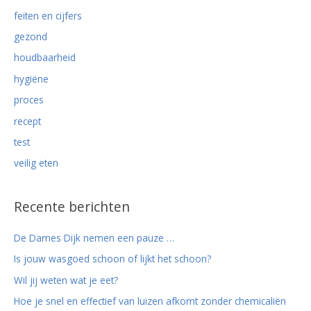
feiten en cijfers
gezond
houdbaarheid
hygiëne
proces
recept
test
veilig eten
Recente berichten
De Dames Dijk nemen een pauze …
Is jouw wasgoed schoon of lijkt het schoon?
Wil jij weten wat je eet?
Hoe je snel en effectief van luizen afkomt zonder chemicaliën