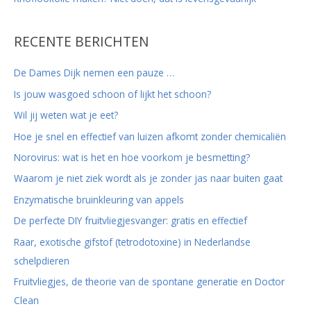
RECENTE BERICHTEN
De Dames Dijk nemen een pauze …
Is jouw wasgoed schoon of lijkt het schoon?
Wil jij weten wat je eet?
Hoe je snel en effectief van luizen afkomt zonder chemicaliën
Norovirus: wat is het en hoe voorkom je besmetting?
Waarom je niet ziek wordt als je zonder jas naar buiten gaat
Enzymatische bruinkleuring van appels
De perfecte DIY fruitvliegjesvanger: gratis en effectief
Raar, exotische gifstof (tetrodotoxine) in Nederlandse
schelpdieren
Fruitvliegjes, de theorie van de spontane generatie en Doctor
Clean