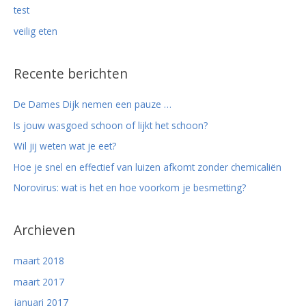
test
veilig eten
Recente berichten
De Dames Dijk nemen een pauze …
Is jouw wasgoed schoon of lijkt het schoon?
Wil jij weten wat je eet?
Hoe je snel en effectief van luizen afkomt zonder chemicaliën
Norovirus: wat is het en hoe voorkom je besmetting?
Archieven
maart 2018
maart 2017
januari 2017