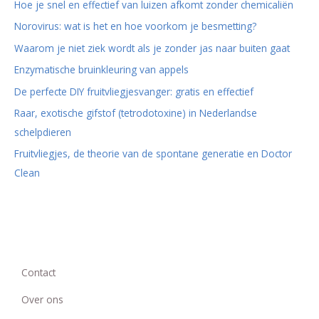
Hoe je snel en effectief van luizen afkomt zonder chemicaliën
Norovirus: wat is het en hoe voorkom je besmetting?
Waarom je niet ziek wordt als je zonder jas naar buiten gaat
Enzymatische bruinkleuring van appels
De perfecte DIY fruitvliegjesvanger: gratis en effectief
Raar, exotische gifstof (tetrodotoxine) in Nederlandse
schelpdieren
Fruitvliegjes, de theorie van de spontane generatie en Doctor
Clean
Contact
Over ons