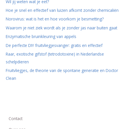
Wil jij weten wat je eet?
Hoe je snel en effectief van luizen afkomt zonder chemicaliën
Norovirus: wat is het en hoe voorkom je besmetting?
Waarom je niet ziek wordt als je zonder jas naar buiten gaat
Enzymatische bruinkleuring van appels
De perfecte DIY fruitvliegjesvanger: gratis en effectief
Raar, exotische gifstof (tetrodotoxine) in Nederlandse
schelpdieren
Fruitvliegjes, de theorie van de spontane generatie en Doctor
Clean
Contact