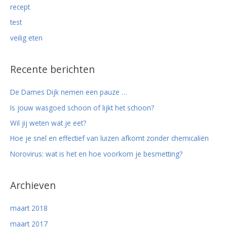
recept
test
veilig eten
Recente berichten
De Dames Dijk nemen een pauze …
Is jouw wasgoed schoon of lijkt het schoon?
Wil jij weten wat je eet?
Hoe je snel en effectief van luizen afkomt zonder chemicaliën
Norovirus: wat is het en hoe voorkom je besmetting?
Archieven
maart 2018
maart 2017