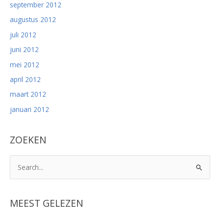
september 2012
augustus 2012
juli 2012
juni 2012
mei 2012
april 2012
maart 2012
januari 2012
ZOEKEN
Z
o
e
k
MEEST GELEZEN
n