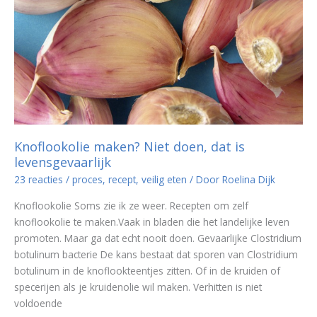
Knoflookolie maken? Niet doen, dat is
levensgevaarlijk
23 reacties
/
proces
,
recept
,
veilig eten
/ Door
Roelina Dijk
Knoflookolie Soms zie ik ze weer. Recepten om zelf
knoflookolie te maken.Vaak in bladen die het landelijke leven
promoten. Maar ga dat echt nooit doen. Gevaarlijke Clostridium
botulinum bacterie De kans bestaat dat sporen van Clostridium
botulinum in de knoflookteentjes zitten. Of in de kruiden of
specerijen als je kruidenolie wil maken. Verhitten is niet
voldoende