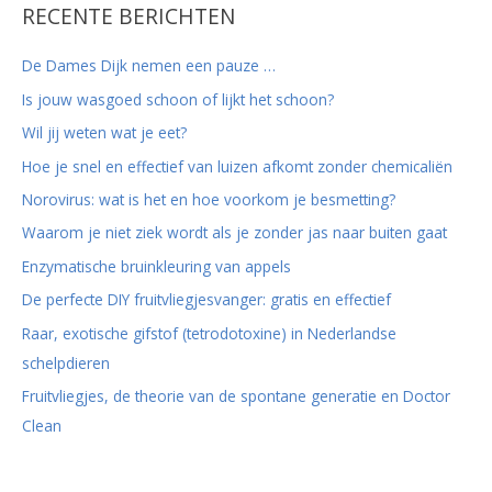
RECENTE BERICHTEN
De Dames Dijk nemen een pauze …
Is jouw wasgoed schoon of lijkt het schoon?
Wil jij weten wat je eet?
Hoe je snel en effectief van luizen afkomt zonder chemicaliën
Norovirus: wat is het en hoe voorkom je besmetting?
Waarom je niet ziek wordt als je zonder jas naar buiten gaat
Enzymatische bruinkleuring van appels
De perfecte DIY fruitvliegjesvanger: gratis en effectief
Raar, exotische gifstof (tetrodotoxine) in Nederlandse
schelpdieren
Fruitvliegjes, de theorie van de spontane generatie en Doctor
Clean