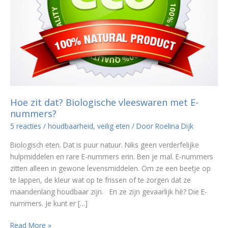
Hoe zit dat? Biologische vleeswaren met E-
nummers?
5 reacties
/
houdbaarheid
,
veilig eten
/ Door
Roelina Dijk
Biologisch eten. Dat is puur natuur. Niks geen verderfelijke
hulpmiddelen en rare E-nummers erin. Ben je mal. E-nummers
zitten alleen in gewone levensmiddelen. Om ze een beetje op
te lappen, de kleur wat op te frissen of te zorgen dat ze
maandenlang houdbaar zijn. En ze zijn gevaarlijk hè? Die E-
nummers. Je kunt er […]
Hoe
Read More »