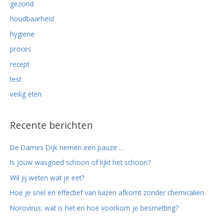
gezond
houdbaarheid
hygiëne
proces
recept
test
veilig eten
Recente berichten
De Dames Dijk nemen een pauze …
Is jouw wasgoed schoon of lijkt het schoon?
Wil jij weten wat je eet?
Hoe je snel en effectief van luizen afkomt zonder chemicaliën
Norovirus: wat is het en hoe voorkom je besmetting?