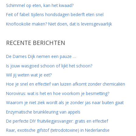
Schimmel op eten, kan het kwaad?
Feit of fabel: tijdens hondsdagen bederft eten snel
Knoflookolie maken? Niet doen, dat is levensgevaarlijk
RECENTE BERICHTEN
De Dames Dijk nemen een pauze …
Is jouw wasgoed schoon of lijkt het schoon?
Wil jij weten wat je eet?
Hoe je snel en effectief van luizen afkomt zonder chemicaliën
Norovirus: wat is het en hoe voorkom je besmetting?
Waarom je niet ziek wordt als je zonder jas naar buiten gaat
Enzymatische bruinkleuring van appels
De perfecte DIY fruitvliegjesvanger: gratis en effectief
Raar, exotische gifstof (tetrodotoxine) in Nederlandse