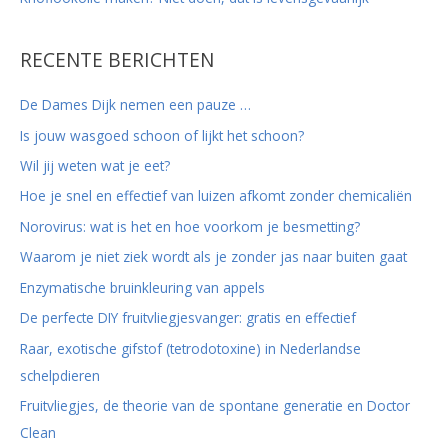
RECENTE BERICHTEN
De Dames Dijk nemen een pauze …
Is jouw wasgoed schoon of lijkt het schoon?
Wil jij weten wat je eet?
Hoe je snel en effectief van luizen afkomt zonder chemicaliën
Norovirus: wat is het en hoe voorkom je besmetting?
Waarom je niet ziek wordt als je zonder jas naar buiten gaat
Enzymatische bruinkleuring van appels
De perfecte DIY fruitvliegjesvanger: gratis en effectief
Raar, exotische gifstof (tetrodotoxine) in Nederlandse
schelpdieren
Fruitvliegjes, de theorie van de spontane generatie en Doctor
Clean