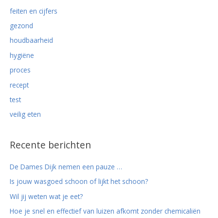
feiten en cijfers
gezond
houdbaarheid
hygiëne
proces
recept
test
veilig eten
Recente berichten
De Dames Dijk nemen een pauze …
Is jouw wasgoed schoon of lijkt het schoon?
Wil jij weten wat je eet?
Hoe je snel en effectief van luizen afkomt zonder chemicaliën