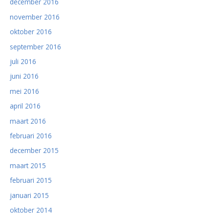
december 2016
november 2016
oktober 2016
september 2016
juli 2016
juni 2016
mei 2016
april 2016
maart 2016
februari 2016
december 2015
maart 2015
februari 2015
januari 2015
oktober 2014