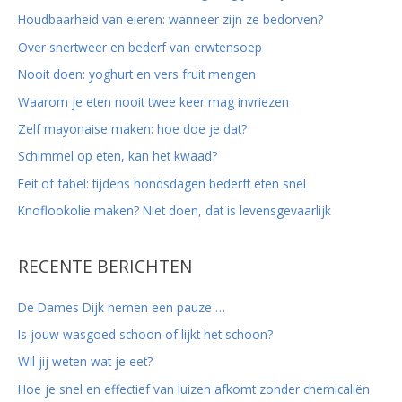
r
Houdbaarheid van eieren: wanneer zijn ze bedorven?
:
Over snertweer en bederf van erwtensoep
Nooit doen: yoghurt en vers fruit mengen
Waarom je eten nooit twee keer mag invriezen
Zelf mayonaise maken: hoe doe je dat?
Schimmel op eten, kan het kwaad?
Feit of fabel: tijdens hondsdagen bederft eten snel
Knoflookolie maken? Niet doen, dat is levensgevaarlijk
RECENTE BERICHTEN
De Dames Dijk nemen een pauze …
Is jouw wasgoed schoon of lijkt het schoon?
Wil jij weten wat je eet?
Hoe je snel en effectief van luizen afkomt zonder chemicaliën