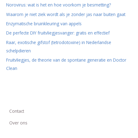
Norovirus: wat is het en hoe voorkom je besmetting?
Waarom je niet ziek wordt als je zonder jas naar buiten gaat
Enzymatische bruinkleuring van appels
De perfecte DIY fruitvliegjesvanger: gratis en effectief
Raar, exotische gifstof (tetrodotoxine) in Nederlandse
schelpdieren
Fruitvliegjes, de theorie van de spontane generatie en Doctor
Clean
Contact
Over ons