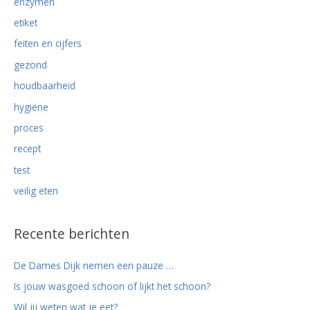
enzymen
etiket
feiten en cijfers
gezond
houdbaarheid
hygiëne
proces
recept
test
veilig eten
Recente berichten
De Dames Dijk nemen een pauze …
Is jouw wasgoed schoon of lijkt het schoon?
Wil jij weten wat je eet?