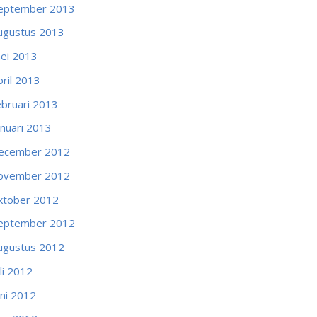
eptember 2013
ugustus 2013
ei 2013
pril 2013
ebruari 2013
anuari 2013
ecember 2012
ovember 2012
ktober 2012
eptember 2012
ugustus 2012
uli 2012
uni 2012