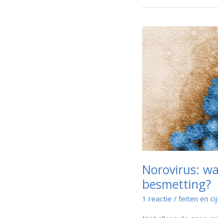
Norovirus: wa
besmetting?
1 reactie
/
feiten en ci