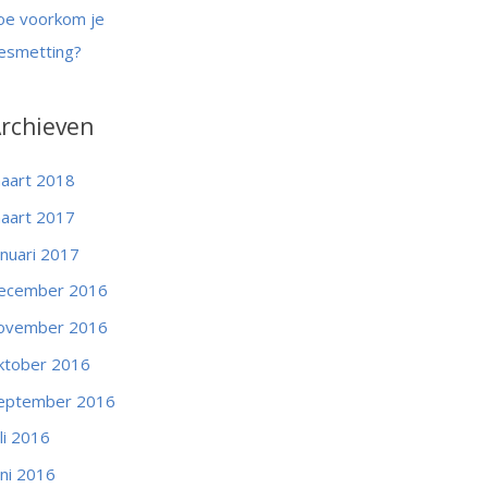
oe voorkom je
esmetting?
rchieven
aart 2018
aart 2017
anuari 2017
ecember 2016
ovember 2016
ktober 2016
eptember 2016
uli 2016
uni 2016