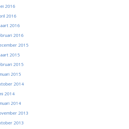
ei 2016
pril 2016
aart 2016
ebruari 2016
ecember 2015
aart 2015
ebruari 2015
anuari 2015
ktober 2014
uni 2014
anuari 2014
ovember 2013
ktober 2013