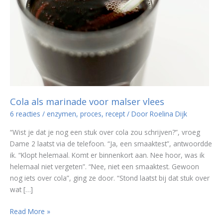
Cola als marinade voor malser vlees
6 reacties
/
enzymen
,
proces
,
recept
/ Door
Roelina Dijk
“Wist je dat je nog een stuk over cola zou schrijven?”, vroeg
Dame 2 laatst via de telefoon. “Ja, een smaaktest”, antwoordde
ik. “Klopt helemaal. Komt er binnenkort aan. Nee hoor, was ik
helemaal niet vergeten”. “Nee, niet een smaaktest. Gewoon
nog iets over cola”, ging ze door. “Stond laatst bij dat stuk over
wat […]
Cola
Read More »
als