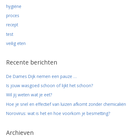
hygiëne
proces
recept
test
veilig eten
Recente berichten
De Dames Dijk nemen een pauze …
Is jouw wasgoed schoon of lijkt het schoon?
Wil jij weten wat je eet?
Hoe je snel en effectief van luizen afkomt zonder chemicaliën
Norovirus: wat is het en hoe voorkom je besmetting?
Archieven