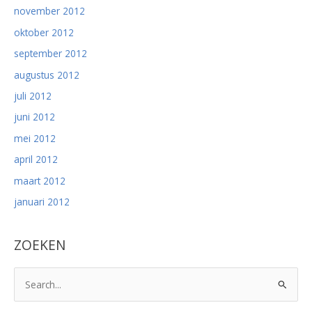
november 2012
oktober 2012
september 2012
augustus 2012
juli 2012
juni 2012
mei 2012
april 2012
maart 2012
januari 2012
ZOEKEN
Z
o