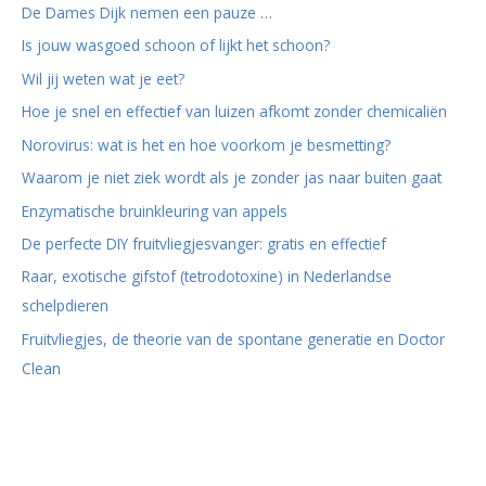
De Dames Dijk nemen een pauze …
Is jouw wasgoed schoon of lijkt het schoon?
Wil jij weten wat je eet?
Hoe je snel en effectief van luizen afkomt zonder chemicaliën
Norovirus: wat is het en hoe voorkom je besmetting?
Waarom je niet ziek wordt als je zonder jas naar buiten gaat
Enzymatische bruinkleuring van appels
De perfecte DIY fruitvliegjesvanger: gratis en effectief
Raar, exotische gifstof (tetrodotoxine) in Nederlandse
schelpdieren
Fruitvliegjes, de theorie van de spontane generatie en Doctor
Clean