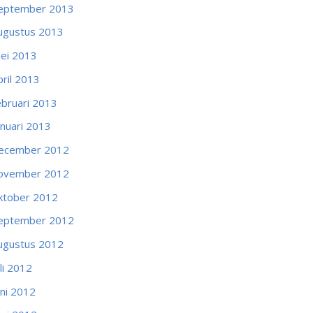
eptember 2013
ugustus 2013
ei 2013
pril 2013
ebruari 2013
anuari 2013
ecember 2012
ovember 2012
ktober 2012
eptember 2012
ugustus 2012
uli 2012
uni 2012