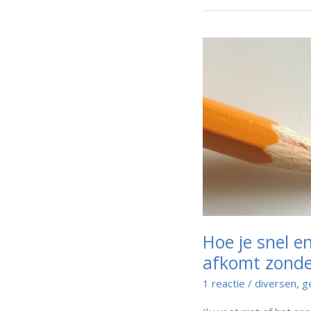
Hoe je snel en
afkomt zonde
1 reactie
/
diversen
,
g