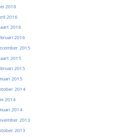
ei 2016
pril 2016
aart 2016
ebruari 2016
ecember 2015
aart 2015
ebruari 2015
anuari 2015
ktober 2014
uni 2014
anuari 2014
ovember 2013
ktober 2013