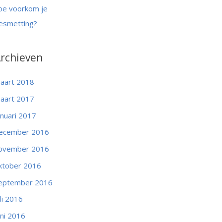
oe voorkom je
esmetting?
rchieven
aart 2018
aart 2017
anuari 2017
ecember 2016
ovember 2016
ktober 2016
eptember 2016
uli 2016
uni 2016