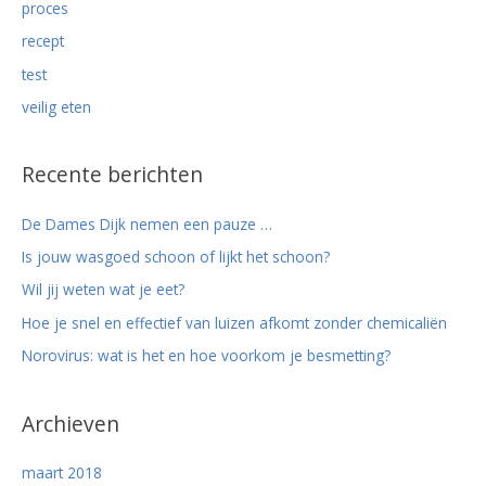
proces
recept
test
veilig eten
Recente berichten
De Dames Dijk nemen een pauze …
Is jouw wasgoed schoon of lijkt het schoon?
Wil jij weten wat je eet?
Hoe je snel en effectief van luizen afkomt zonder chemicaliën
Norovirus: wat is het en hoe voorkom je besmetting?
Archieven
maart 2018