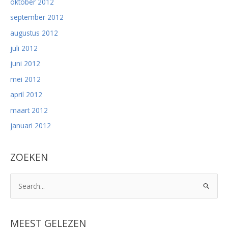
oktober 2012
september 2012
augustus 2012
juli 2012
juni 2012
mei 2012
april 2012
maart 2012
januari 2012
ZOEKEN
Z
o
e
k
MEEST GELEZEN