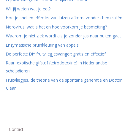
Wil jij weten wat je eet?
Hoe je snel en effectief van luizen afkomt zonder chemicaliën
Norovirus: wat is het en hoe voorkom je besmetting?
Waarom je niet ziek wordt als je zonder jas naar buiten gaat
Enzymatische bruinkleuring van appels
De perfecte DIY fruitvliegjesvanger: gratis en effectief
Raar, exotische gifstof (tetrodotoxine) in Nederlandse
schelpdieren
Fruitvliegjes, de theorie van de spontane generatie en Doctor
Clean
Contact