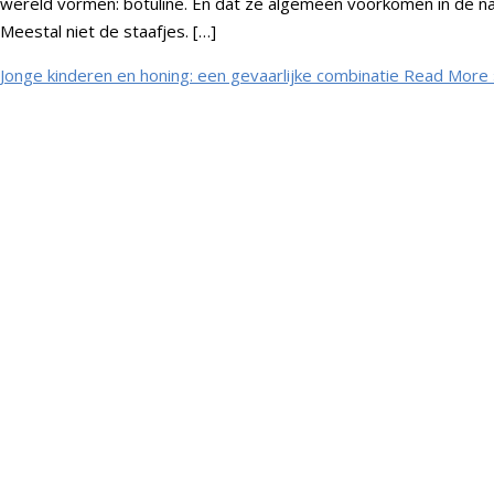
wereld vormen: botuline. En dat ze algemeen voorkomen in de na
Meestal niet de staafjes. […]
Jonge kinderen en honing: een gevaarlijke combinatie
Read More 