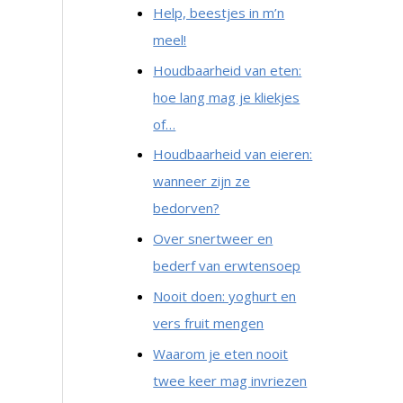
Help, beestjes in m’n
meel!
Houdbaarheid van eten:
hoe lang mag je kliekjes
of…
Houdbaarheid van eieren:
wanneer zijn ze
bedorven?
Over snertweer en
bederf van erwtensoep
Nooit doen: yoghurt en
vers fruit mengen
Waarom je eten nooit
twee keer mag invriezen