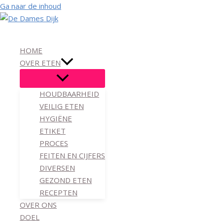
Ga naar de inhoud
HOME
OVER ETEN
HOUDBAARHEID
VEILIG ETEN
HYGIËNE
ETIKET
PROCES
FEITEN EN CIJFERS
DIVERSEN
GEZOND ETEN
RECEPTEN
OVER ONS
DOEL