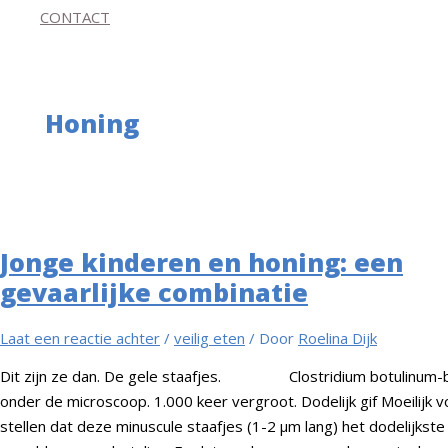
CONTACT
Honing
Jonge kinderen en honing: een
gevaarlijke combinatie
Laat een reactie achter
/
veilig eten
/ Door
Roelina Dijk
Dit zijn ze dan. De gele staafjes. Clostridium botulinum-b
onder de microscoop. 1.000 keer vergroot. Dodelijk gif Moeilijk v
stellen dat deze minuscule staafjes (1-2 µm lang) het dodelijkste 