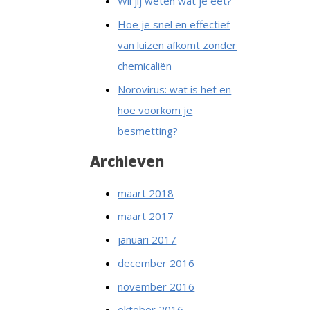
Wil jij weten wat je eet?
Hoe je snel en effectief
van luizen afkomt zonder
chemicaliën
Norovirus: wat is het en
hoe voorkom je
besmetting?
Archieven
maart 2018
maart 2017
januari 2017
december 2016
november 2016
oktober 2016