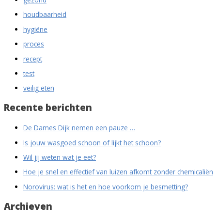
houdbaarheid
hygiëne
proces
recept
test
veilig eten
Recente berichten
De Dames Dijk nemen een pauze …
Is jouw wasgoed schoon of lijkt het schoon?
Wil jij weten wat je eet?
Hoe je snel en effectief van luizen afkomt zonder chemicaliën
Norovirus: wat is het en hoe voorkom je besmetting?
Archieven