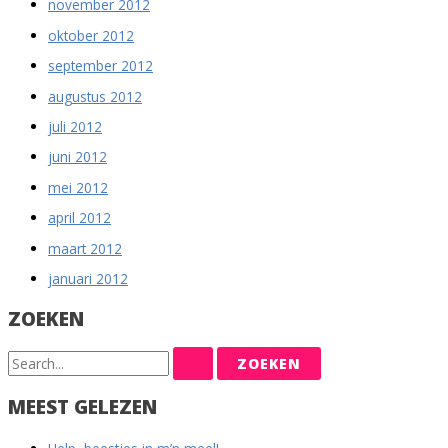
november 2012
oktober 2012
september 2012
augustus 2012
juli 2012
juni 2012
mei 2012
april 2012
maart 2012
januari 2012
ZOEKEN
Z
o
MEEST GELEZEN
e
k