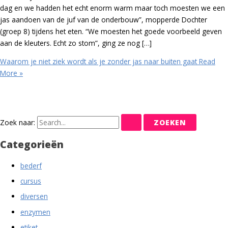
dag en we hadden het echt enorm warm maar toch moesten we een
jas aandoen van de juf van de onderbouw”, mopperde Dochter
(groep 8) tijdens het eten. “We moesten het goede voorbeeld geven
aan de kleuters. Echt zo stom”, ging ze nog […]
Waarom je niet ziek wordt als je zonder jas naar buiten gaat
Read
More »
Zoek naar:
Categorieën
bederf
cursus
diversen
enzymen
etiket