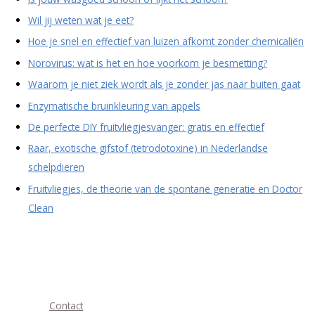
Wil jij weten wat je eet?
Hoe je snel en effectief van luizen afkomt zonder chemicaliën
Norovirus: wat is het en hoe voorkom je besmetting?
Waarom je niet ziek wordt als je zonder jas naar buiten gaat
Enzymatische bruinkleuring van appels
De perfecte DIY fruitvliegjesvanger: gratis en effectief
Raar, exotische gifstof (tetrodotoxine) in Nederlandse
schelpdieren
Fruitvliegjes, de theorie van de spontane generatie en Doctor
Clean
Contact