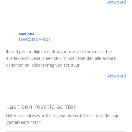
Antwoord
MARISKA
16/04/2015 OM 08:39
Ik vind persoonlijk de olijfmayonaise van Remia echt het
allerlekkerst. Deze is een stuk minder zoet dan alle andere
varianten en lekker romig van structuur..
Antwoord
Laat een reactie achter
Het e-mailadres wordt niet gepubliceerd.
Vereiste velden zijn
gemarkeerd met
*