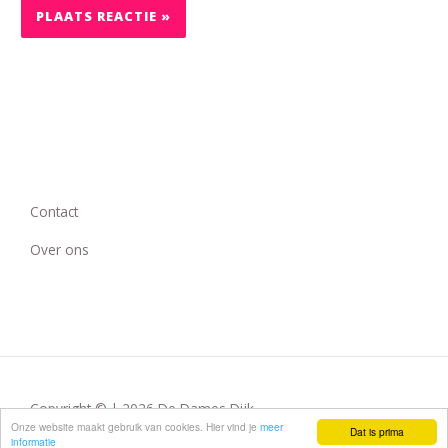
Contact
Over ons
Copyright © | 2026 De Dames Dijk
Onze website maakt gebruik van cookies. Hier vind je
meer
Dat is prima
informatie