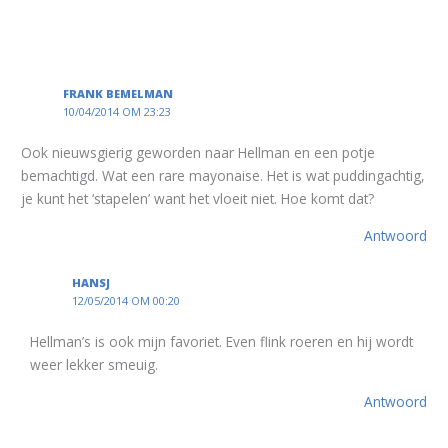
FRANK BEMELMAN
10/04/2014 OM 23:23
Ook nieuwsgierig geworden naar Hellman en een potje
bemachtigd. Wat een rare mayonaise. Het is wat puddingachtig,
je kunt het ‘stapelen’ want het vloeit niet. Hoe komt dat?
Antwoord
HANSJ
12/05/2014 OM 00:20
Hellman’s is ook mijn favoriet. Even flink roeren en hij wordt
weer lekker smeuig.
Antwoord