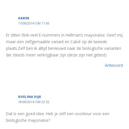
KARIN
17/08/2014 OM 11:43
Er zitten flink veel E-nummers in Hellman’s mayonaise. Geef mij
maar een zelfgemaakte variant en Calvé op de tweede
plaats.Zelf ben ik altijd benieuwd naar de biologische varianten
die steeds meer verkrijgbaar zijn (deze zijn niet getest)
Antwoord
ROELINA DIJK
18/08/2014 OM 22:32
Dat is een goed idee. Heb je zelf een voorkeur voor een
biologische mayonaise?