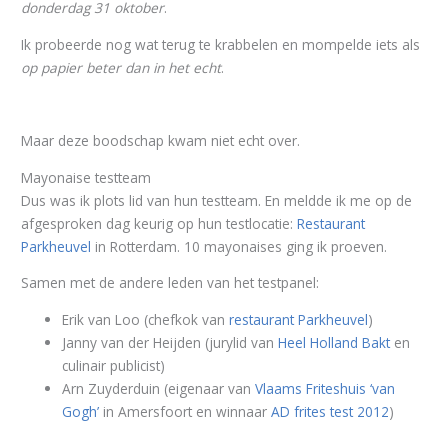
donderdag 31 oktober
.
Ik probeerde nog wat terug te krabbelen en mompelde iets als
op papier beter dan in het echt
.
Maar deze boodschap kwam niet echt over.
Mayonaise testteam
Dus was ik plots lid van hun testteam. En meldde ik me op de
afgesproken dag keurig op hun testlocatie:
Restaurant
Parkheuvel
in Rotterdam. 10 mayonaises ging ik proeven.
Samen met de andere leden van het testpanel:
Erik van Loo (chefkok van
restaurant Parkheuvel
)
Janny van der Heijden (jurylid van
Heel Holland Bakt
en
culinair publicist)
Arn Zuyderduin (eigenaar van
Vlaams Friteshuis ‘van
Gogh’
in Amersfoort en winnaar
AD frites test 2012
)