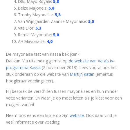
D&L Mayo Royale:
5,8
Belze Majoneis:
5,8
Trophy Mayonaise:
5,5
Van Wijngaarden Zaanse Mayonaise:
5,5
Vita D’or:
5,3
Remia Mayonaise:
5,0
AH Mayonaise:
4,0
De mayonaise test van Kassa bekijken?
Dat kan. Via uitzending gemist op
de website van Vara’s tv-
programma Kassa
(2 november 2013). Lees vooral ook het
stuk onderaan op die website van
Martijn Katan
(emeritus
hoogleraar voedingsleer).
Hij besprak de verschillen tussen mayonaises en hun minder
vette varianten. En waar je op moet letten als je kiest voor een
magere variant.
Neem ook eens een kijkje op zijn
website
. Ook daar vind je
veel informatie over voeding.