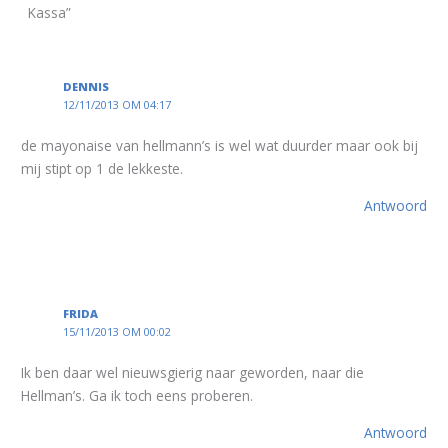
Kassa”
DENNIS
12/11/2013 OM 04:17
de mayonaise van hellmann’s is wel wat duurder maar ook bij
mij stipt op 1 de lekkeste.
Antwoord
FRIDA
15/11/2013 OM 00:02
Ik ben daar wel nieuwsgierig naar geworden, naar die
Hellman’s. Ga ik toch eens proberen.
Antwoord