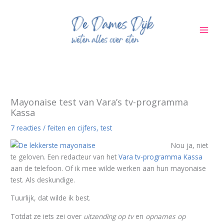
Ga
naar
de
inhoud
Mayonaise test van Vara’s tv-programma
Kassa
7 reacties
/
feiten en cijfers
,
test
Nou ja, niet
te geloven. Een redacteur van het
Vara tv-programma Kassa
aan de telefoon. Of ik mee wilde werken aan hun mayonaise
test. Als deskundige.
Tuurlijk, dat wilde ik best.
Totdat ze iets zei over
uitzending op tv
en
opnames op