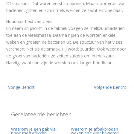
Of sojasaus. Dat waren eerst sojabonen. Maar door groei van
bacteriën, gisten en schimmels werden ze zacht en vloeibaar.
Houdbaarheid van vlees
En neem snijworst. In de fabriek voegen ze melkzuurbacteriën
toe aan de vleesmassa. Daarna rijpen de worsten enkele
weken en groeien de bacteriën uit. De structuur van het vlees
verandert. Net als de smaak. Hij wordt zuurder. Ook weer door
de groei van bacteriën: ze zetten suikers om in melkzuur.
Handig, want dan zijn de worsten ook langer houdbaar.
←
Vorige Bericht
Volgende Bericht
→
Gerelateerde berichten
Waarom je een pak vla
Waarom je afbakbroden
nooit mag aflikken
wekenlang kunt bewaren