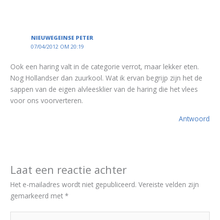
NIEUWEGEINSE PETER
07/04/2012 OM 20:19
Ook een haring valt in de categorie verrot, maar lekker eten.
Nog Hollandser dan zuurkool. Wat ik ervan begrijp zijn het de
sappen van de eigen alvleesklier van de haring die het vlees
voor ons voorverteren.
Antwoord
Laat een reactie achter
Het e-mailadres wordt niet gepubliceerd.
Vereiste velden zijn
gemarkeerd met
*
Typ