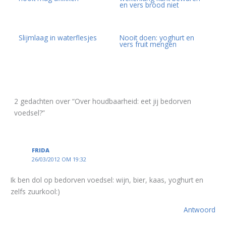
en vers brood niet
Slijmlaag in waterflesjes
Nooit doen: yoghurt en
vers fruit mengen
2 gedachten over “Over houdbaarheid: eet jij bedorven
voedsel?”
FRIDA
26/03/2012 OM 19:32
Ik ben dol op bedorven voedsel: wijn, bier, kaas, yoghurt en
zelfs zuurkool:)
Antwoord