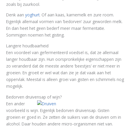
zoals bij zuurkool.
Denk aan
yoghurt
. Of aan kaas, karnemelk en zure room.
Eigenlijk allemaal vormen van ‘bedorven’ zuur geworden melk.
En dan heet het geen bederf meer maar fermentatie.
Sommigen noemen het gisting.
Langere houdbaarheid
Een voordeel van gefermenteerd voedsel is, dat ze allemaal
langer houdbaar zijn. Hun oorspronkelijke eigenschappen zijn
zo veranderd dat de meeste andere ‘beestjes’ er niet meer in
groeien. En groeit er wel wat dan zie je dat vaak aan het
oppervlak. Meestal is alleen groei van gisten en schimmels nog
mogelijk.
Bedorven druivensap of wijn?
Een ander
voorbeeld is wijn. Eigenlijk bedorven druivensap. Gisten
groeien er goed in. Ze zetten de suikers van de druiven om in
alcohol. Daar houden andere micro-organismen niet van.