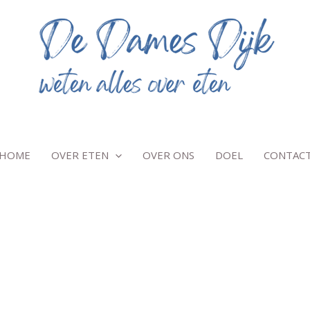
HOME
OVER ETEN
OVER ONS
DOEL
CONTAC