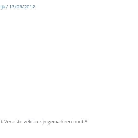
ijk
/
13/05/2012
d.
Vereiste velden zijn gemarkeerd met
*