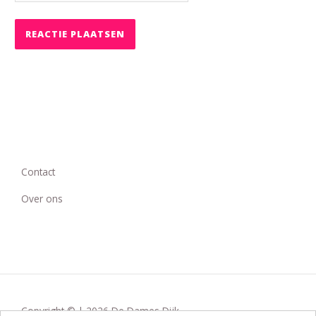
Contact
Over ons
Copyright © | 2026 De Dames Dijk