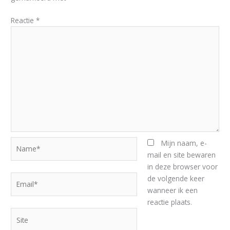
Reactie
*
Name*
Mijn naam, e-
mail en site bewaren
in deze browser voor
Email*
de volgende keer
wanneer ik een
reactie plaats.
Site