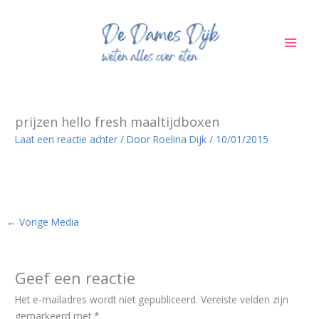
Ga
naar
de
inhoud
prijzen hello fresh maaltijdboxen
Laat een reactie achter
/ Door
Roelina Dijk
/
10/01/2015
←
Vorige Media
Geef een reactie
Het e-mailadres wordt niet gepubliceerd.
Vereiste velden zijn
gemarkeerd met
*