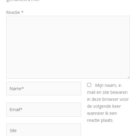
Reactie
*
Name*
Mijn naam, e-
mail en site bewaren
in deze browser voor
Email*
de volgende keer
wanneer ik een
reactie plaats.
Site