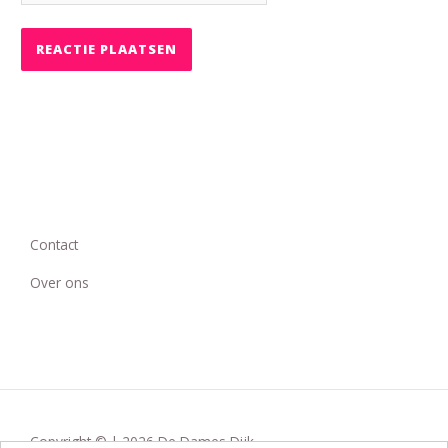
Contact
Over ons
Copyright © | 2026 De Dames Dijk