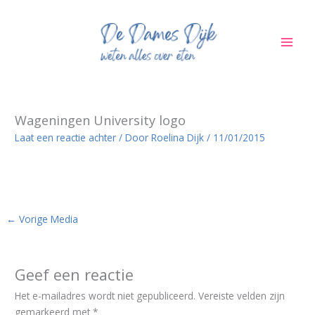
Ga
naar
de
inhoud
Wageningen University logo
Laat een reactie achter
/ Door
Roelina Dijk
/
11/01/2015
←
Vorige Media
Geef een reactie
Het e-mailadres wordt niet gepubliceerd.
Vereiste velden zijn
gemarkeerd met
*