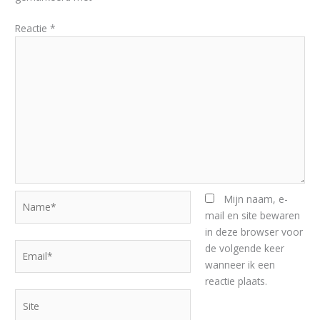
Reactie
*
Name*
Mijn naam, e-
mail en site bewaren
in deze browser voor
Email*
de volgende keer
wanneer ik een
reactie plaats.
Site