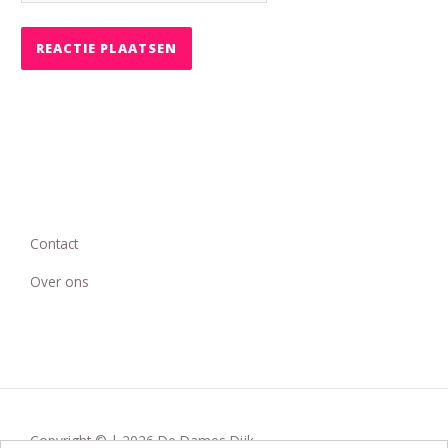
Contact
Over ons
Copyright © | 2026 De Dames Dijk