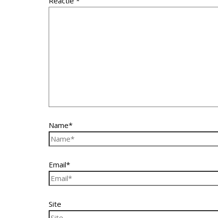
Reactie
*
Name*
Email*
Site