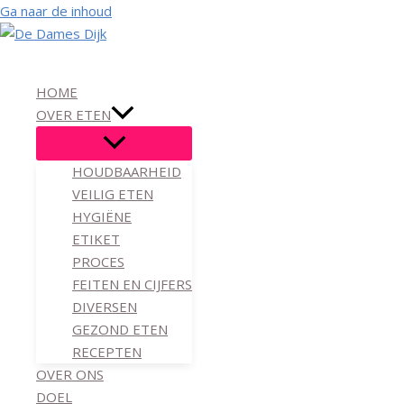
Ga naar de inhoud
HOME
OVER ETEN
HOUDBAARHEID
VEILIG ETEN
HYGIËNE
ETIKET
PROCES
FEITEN EN CIJFERS
DIVERSEN
GEZOND ETEN
RECEPTEN
OVER ONS
DOEL