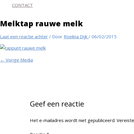
CONTACT
Melktap rauwe melk
Laat een reactie achter
/ Door
Roelina Dijk
/
06/02/2015
←
Vorige Media
Geef een reactie
Het e-mailadres wordt niet gepubliceerd.
Vereist