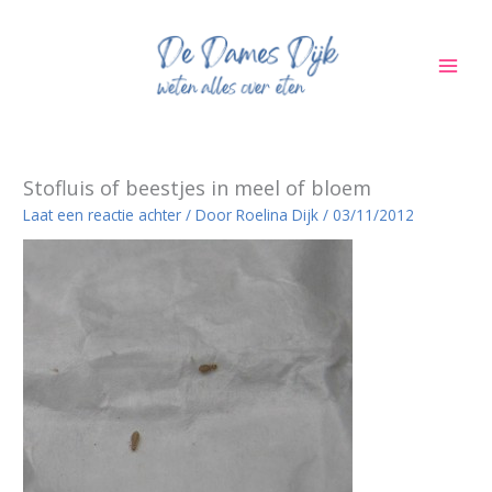
Ga
naar
de
inhoud
Stofluis of beestjes in meel of bloem
Laat een reactie achter
/ Door
Roelina Dijk
/
03/11/2012